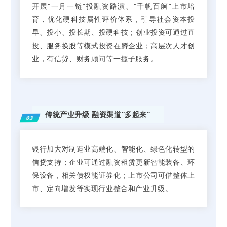
开展“一月一链”投融资路演、“千帆百舸”上市培
育，优化硬科技属性评价体系，引导社会资本投
早、投小、投长期、投硬科技；创业投资可通过直
投、服务换股等模式投资在孵企业；高层次人才创
业，有信贷、财务顾问等一揽子服务。
传统产业升级 融资渠道“多起来”
03
银行加大对制造业高端化、智能化、绿色化转型的
信贷支持；企业可通过融资租赁更新智能装备、环
保设备，相关债权能证券化；上市公司可借整体上
市、定向增发等实现行业整合和产业升级。