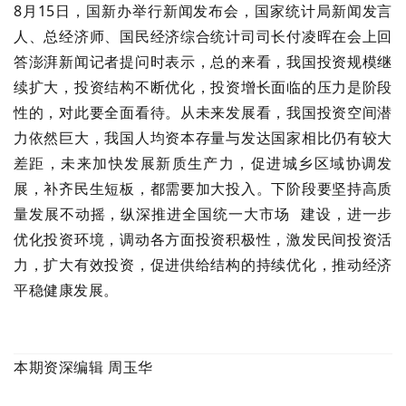
8月15日，国新办举行新闻发布会，国家统计局新闻发言
人、总经济师、国民经济综合统计司司长付凌晖在会上回
答澎湃新闻记者提问时表示，总的来看，我国投资规模继
续扩大，投资结构不断优化，投资增长面临的压力是阶段
性的，对此要全面看待。从未来发展看，我国投资空间潜
力依然巨大，我国人均资本存量与发达国家相比仍有较大
差距，未来加快发展新质生产力，促进城乡区域协调发
展，补齐民生短板，都需要加大投入。下阶段要坚持高质
量发展不动摇，纵深推进
全国统一大市场
建设，进一步
优化投资环境，调动各方面投资积极性，激发民间投资活
力，扩大有效投资，促进供给结构的持续优化，推动经济
平稳健康发展。
本
期资深
编
辑 周玉华