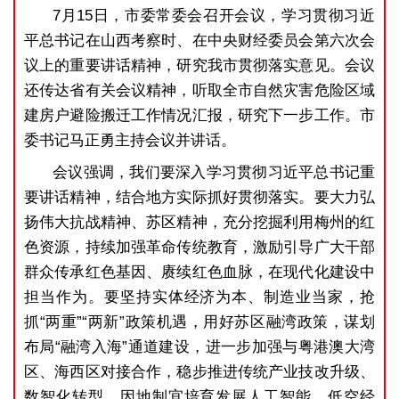
7月15日，市委常委会召开会议，学习贯彻习近
平总书记在山西考察时、在中央财经委员会第六次会
议上的重要讲话精神，研究我市贯彻落实意见。会议
还传达省有关会议精神，听取全市自然灾害危险区域
建房户避险搬迁工作情况汇报，研究下一步工作。市
委书记马正勇主持会议并讲话。
会议强调，我们要深入学习贯彻习近平总书记重
要讲话精神，结合地方实际抓好贯彻落实。要大力弘
扬伟大抗战精神、苏区精神，充分挖掘利用梅州的红
色资源，持续加强革命传统教育，激励引导广大干部
群众传承红色基因、赓续红色血脉，在现代化建设中
担当作为。要坚持实体经济为本、制造业当家，抢
抓“两重”“两新”政策机遇，用好苏区融湾政策，谋划
布局“融湾入海”通道建设，进一步加强与粤港澳大湾
区、海西区对接合作，稳步推进传统产业技改升级、
数智化转型，因地制宜培育发展人工智能、低空经