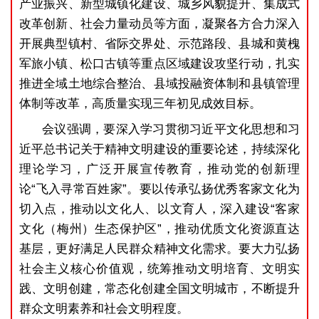
产业振兴、新型城镇化建设、城乡风貌提升、集成式
改革创新、社会力量动员等方面，凝聚各方合力深入
开展典型镇村、省际交界处、示范路段、县城和黄槐
军旅小镇、松口古镇等重点区域建设攻坚行动，扎实
推进全域土地综合整治、县域投融资体制和县镇管理
体制等改革，高质量实现三年初见成效目标。
会议强调，要深入学习贯彻习近平文化思想和习
近平总书记关于精神文明建设的重要论述，持续深化
理论学习，广泛开展宣传教育，推动党的创新理
论“飞入寻常百姓家”。要以传承弘扬优秀客家文化为
切入点，推动以文化人、以文育人，深入建设“客家
文化（梅州）生态保护区”，推动优质文化资源直达
基层，更好满足人民群众精神文化需求。要大力弘扬
社会主义核心价值观，统筹推动文明培育、文明实
践、文明创建，常态化创建全国文明城市，不断提升
群众文明素养和社会文明程度。