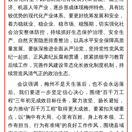
济、机器人等产业，逐步形成体现梅州特色、具有比
较优势的现代化产业体系。要更好统筹发展和安全，
着力稳就业、稳企业、稳市场、稳预期，切实强化社
会治安整体防控，持续抓好生态保护治理、安全生
产、自然灾害隐患排查整治，以高水平安全保障高质
量发展。要纵深推进全面从严治党，坚持党性党风党
纪一起抓、正风肃纪反腐相贯通，抓紧抓细学习教育
后续工作，完善作风建设常态化长效化制度机制，持
续营造风清气正的政治生态。
会议强调，梅州不是天生落后，也不会永远落
后。我们要进一步坚定信心决心，围绕“百千万工
程”三年初见成效目标任务，聚力攻坚、扬长避短，
奋力推动“百千万工程”取得更大成效。要紧扣关键重
点，以“胸中有大局、心里有百姓、身上有本领、工
作有担当、行为有准绳”的良好工作作风，围绕县域