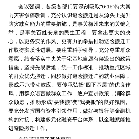
会议强调，各级各部门要深刻吸取“6·16”特大暴
雨灾害惨痛教训，充分认识避险搬迁是从源头上提升
防灾减灾能力的重要措施，是事关梅州未来的关键之
举，是事关百姓安危的民生工程，要拿出更大的决
心，以更务实的作风、更有力的举措推动避险搬迁工
作取得实质性进展。要注重科学引导，充分尊重群众
意愿，结合落实中央关于宅基地自愿有偿退出的政策
措施，坚持先易后难，统一工作标准，推动重点区域
的群众优先搬迁，同步做好避险搬迁户的就业保障，
形成示范带动效应。要传承弘扬“四下基层”的优良作
风，用群众语言做群众工作，逐户宣讲政策，消除群
众顾虑，推动形成“要我搬”变“我要搬”的良好氛围。
要充分发挥国有资本引领作用，做好与银行等金融机
构的对接，构建多元化融资平台体系，以金融赋能推
进避险搬迁工作。