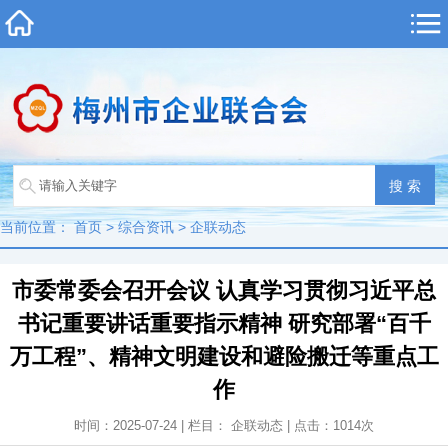
当前位置：
首页
>
综合资讯
>
企联动态
市委常委会召开会议 认真学习贯彻习近平总
书记重要讲话重要指示精神 研究部署“百千
万工程”、精神文明建设和避险搬迁等重点工
作
时间：2025-07-24 | 栏目：
企联动态
| 点击：
1014
次