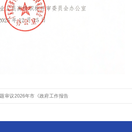
审议2026年市《政府工作报告
第十五个五年规划纲要（草案）》