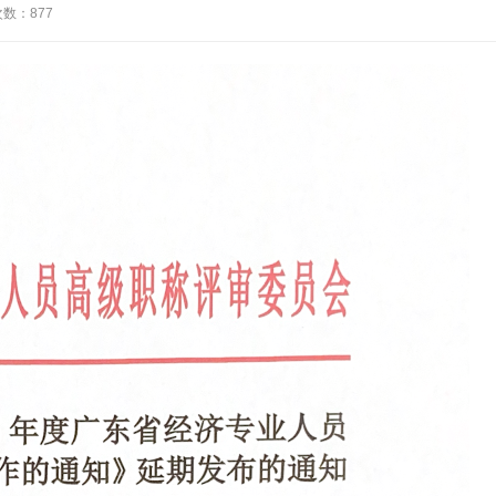
次数：
877